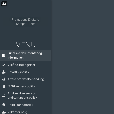
Fremtidens Digitale
Kompetencer
MENU
Juridiske dokumenter og
information
Vilkår & Betingelser
Privatlivspolitik
Aftale om databehandling
IT Sikkerhedspolitik
Antibestikkelses- og
antikorruptionspolitik
Politik for dataetik
Vilkår for brug